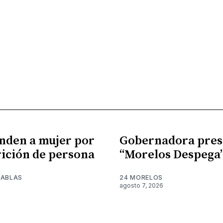
nden a mujer por
Gobernadora pres
ición de persona
“Morelos Despega
TABLAS
24 MORELOS
agosto 7, 2026