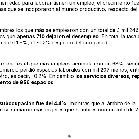
enen edad para laborar tienen un empleo; el crecimiento fue
as que se incoporaron al mundo productivo, respecto del
mbres los que más se emplearon con un total de 3 mil 246,
res que
apenas 710 dejaron el desempleo
. En total la tasa
es del 1.6%, el -0.2% respecto del año pasado.
terciario es el que más empleos acumula con un 68%, según
omercio perdió espacios laborales con mil 207 menos, ent
tro, es decir, -0.2%. En cambio l
os servicios diversos, r
iento de 956 espacios
.
subocupación fue del 4.4%
, mientras que al ámbito de la
ad se sumaron más mujeres que hombres con un total de 2