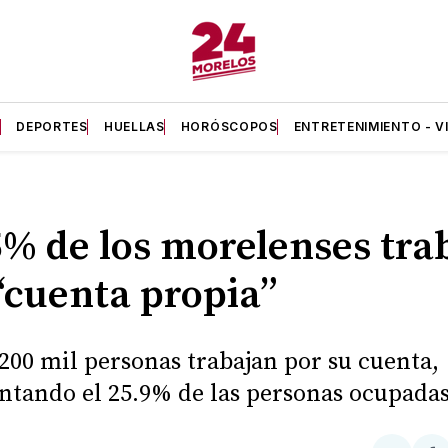
A
DEPORTES
HUELLAS
HORÓSCOPOS
ENTRETENIMIENTO - V
5% de los morelenses tra
“cuenta propia”
200 mil personas trabajan por su cuenta,
ntando el 25.9% de las personas ocupadas