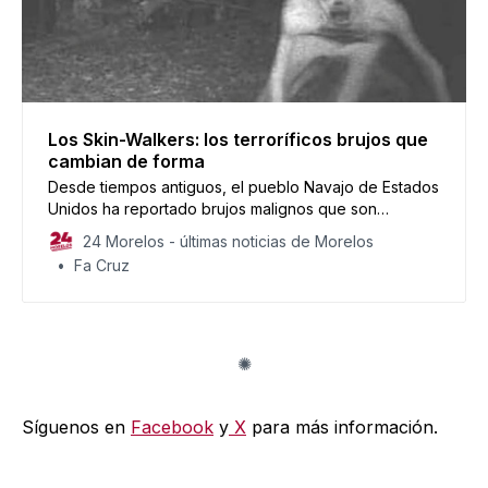
Los Skin-Walkers: los terroríficos brujos que
cambian de forma
Desde tiempos antiguos, el pueblo Navajo de Estados
Unidos ha reportado brujos malignos que son
capaces de transformarse en animales u otros
24 Morelos - últimas noticias de Morelos
humanos, con el fin de hacer daño.
Fa Cruz
Síguenos en
Facebook
y
X
para más información.