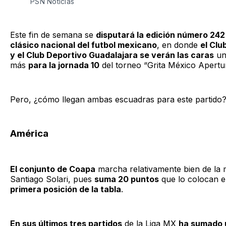
PSN Noticias
Este fin de semana se
disputará la edición número 242
clásico nacional del futbol mexicano
, en donde
el Clu
y el Club Deportivo Guadalajara se verán las caras
un
más
para la jornada 10
del torneo “Grita México Apertu
Pero, ¿cómo llegan ambas escuadras para este partido
América
El conjunto de Coapa
marcha relativamente bien de la
Santiago Solari, pues
suma 20 puntos
que lo colocan e
primera posición de la tabla
.
En sus últimos tres partidos
de la Liga MX
ha sumado 