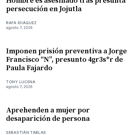
Hombre es asesinado tras presunta
persecución en Jojutla
RAFA IDIÁQUEZ
agosto 7, 2026
Imponen prisión preventiva a Jorge
Francisco “N”, presunto 4gr3s*r de
Paula Fajardo
TONY LUCENA
agosto 7, 2026
Aprehenden a mujer por
desaparición de persona
SEBASTIÁN TABLAS