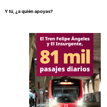
Y tú, ¿a quién apoyas?