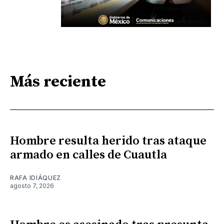
Más reciente
Hombre resulta herido tras ataque
armado en calles de Cuautla
RAFA IDIÁQUEZ
agosto 7, 2026