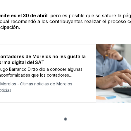
mite es el 30 de abril
, pero es posible que se sature la pá
o cual recomendó a los contribuyentes realizar el proceso 
icipación.
contadores de Morelos no les gusta la
orma digital del SAT
Hugo Barranco Dirzo dio a conocer algunas
inconformidades que los contadores
n en la plataforma virtual del SAT.
Morelos - últimas noticias de Morelos
ticias