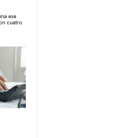
gina ese
con cuatro