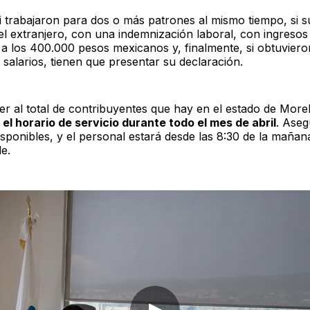
i trabajaron para dos o más patrones al mismo tiempo, si s
el extranjero, con una indemnización laboral, con ingresos
 a los 400.000 pesos mexicanos y, finalmente, si obtuviero
e salarios, tienen que presentar su declaración.
er al total de contribuyentes que hay en el estado de More
el horario de servicio durante todo el mes de abril
. Ase
isponibles, y el personal estará desde las 8:30 de la mañan
de.