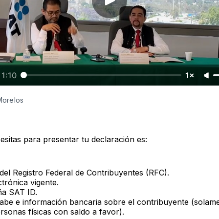
1:10
1×
Morelos
esitas para presentar tu declaración es:
 del Registro Federal de Contribuyentes (RFC).
trónica vigente.
ña SAT ID.
abe e información bancaria sobre el contribuyente (solame
rsonas físicas con saldo a favor).