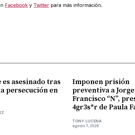
en
Facebook
y
Twitter
para más información.
es asesinado tras
Imponen prisión
a persecución en
preventiva a Jorge
Francisco “N”, pr
4gr3s*r de Paula F
EZ
TONY LUCENA
agosto 7, 2026