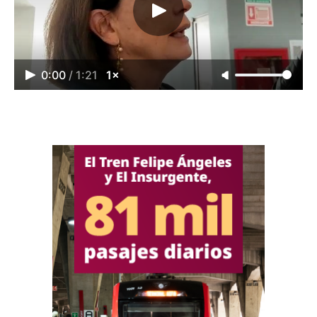
0:00
/
1:21
1×