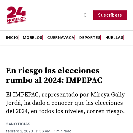
Suscríbete
INICIO
MORELOS
CUERNAVACA
DEPORTES
HUELLAS
H
En riesgo las elecciones
rumbo al 2024: IMPEPAC
El IMPEPAC, representado por Mireya Gally
Jordá, ha dado a conocer que las elecciones
del 2024, en todos los niveles, corren riesgo.
24NOTICIAS
febrero 2, 2023
. 11:56 AM
- 1 min read