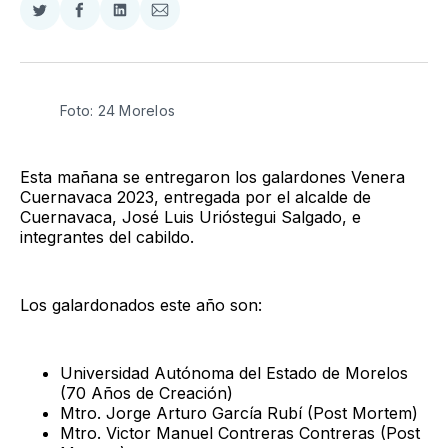
Compartir
Compartir
Compartir
Compartir
en
en
en
via
Twitter
Facebook
LinkedIn
Email
Foto: 24 Morelos
Esta mañana se entregaron los galardones Venera
Cuernavaca 2023, entregada por el alcalde de
Cuernavaca, José Luis Urióstegui Salgado, e
integrantes del cabildo.
Los galardonados este año son:
Universidad Autónoma del Estado de Morelos
(70 Años de Creación)
Mtro. Jorge Arturo García Rubí (Post Mortem)
Mtro. Victor Manuel Contreras Contreras (Post