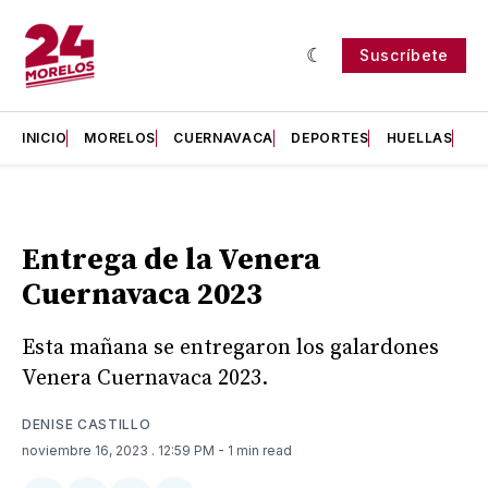
Suscríbete
INICIO
MORELOS
CUERNAVACA
DEPORTES
HUELLAS
H
Entrega de la Venera
Cuernavaca 2023
Esta mañana se entregaron los galardones
Venera Cuernavaca 2023.
DENISE CASTILLO
noviembre 16, 2023
. 12:59 PM
- 1 min read