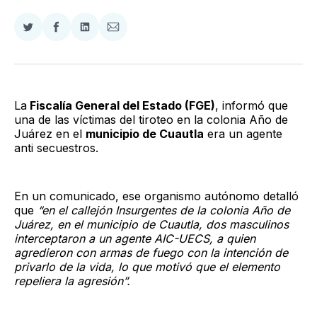
Compartir
Compartir
Compartir
Compartir
en
en
en
via
Twitter
Facebook
LinkedIn
Email
La
Fiscalía General del Estado (FGE)
, informó que
una de las víctimas del tiroteo en la colonia Año de
Juárez en el
municipio de Cuautla
era un agente
anti secuestros.
En un comunicado, ese organismo autónomo detalló
que
“en el callejón Insurgentes de la colonia Año de
Juárez, en el municipio de Cuautla, dos masculinos
interceptaron a un agente AIC-UECS, a quien
agredieron con armas de fuego con la intención de
privarlo de la vida, lo que motivó que el elemento
repeliera la agresión”.