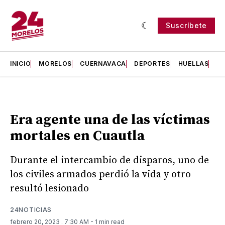
Suscríbete
INICIO
MORELOS
CUERNAVACA
DEPORTES
HUELLAS
H
Era agente una de las víctimas
mortales en Cuautla
Durante el intercambio de disparos, uno de
los civiles armados perdió la vida y otro
resultó lesionado
24NOTICIAS
febrero 20, 2023
. 7:30 AM
- 1 min read