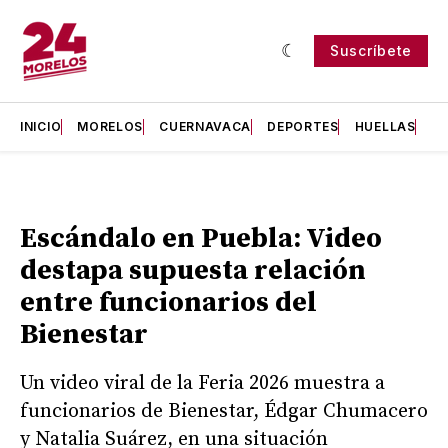
Suscríbete
INICIO
MORELOS
CUERNAVACA
DEPORTES
HUELLAS
H
Escándalo en Puebla: Video
destapa supuesta relación
entre funcionarios del
Bienestar
Un video viral de la Feria 2026 muestra a
funcionarios de Bienestar, Édgar Chumacero
y Natalia Suárez, en una situación