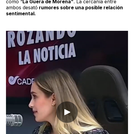
como “
La Güera de Morena”
. La cercanía entre
ambos desató
rumores sobre una posible relación
sentimental.