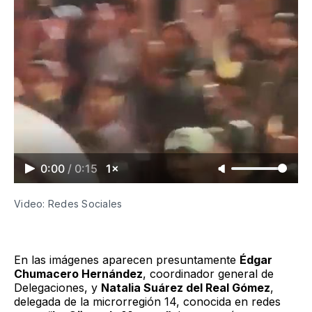
0:00
/
0:15
1×
Video: Redes Sociales
En las imágenes aparecen presuntamente
Édgar
Chumacero Hernández
, coordinador general de
Delegaciones, y
Natalia Suárez del Real Gómez
,
delegada de la microrregión 14, conocida en redes