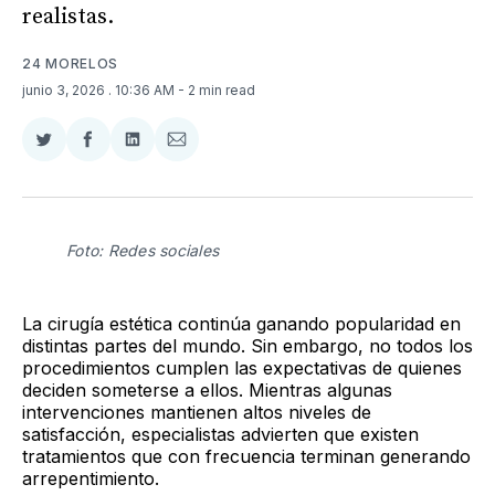
realistas.
24 MORELOS
junio 3, 2026
. 10:36 AM
- 2 min read
Compartir
Compartir
Compartir
Compartir
en
en
en
via
Twitter
Facebook
LinkedIn
Email
Foto: Redes sociales
La cirugía estética continúa ganando popularidad en
distintas partes del mundo. Sin embargo, no todos los
procedimientos cumplen las expectativas de quienes
deciden someterse a ellos. Mientras algunas
intervenciones mantienen altos niveles de
satisfacción, especialistas advierten que existen
tratamientos que con frecuencia terminan generando
arrepentimiento.