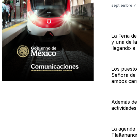
septiembre 7
La Feria d
y una de la
llegando a 
Los puesto
Señora de 
ambos carri
Además de 
actividade
La agenda 
Tlaltenango