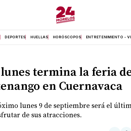
A
DEPORTES
HUELLAS
HORÓSCOPOS
ENTRETENIMIENTO - V
 lunes termina la feria d
tenango en Cuernavaca
óximo lunes 9 de septiembre será el últi
sfrutar de sus atracciones.