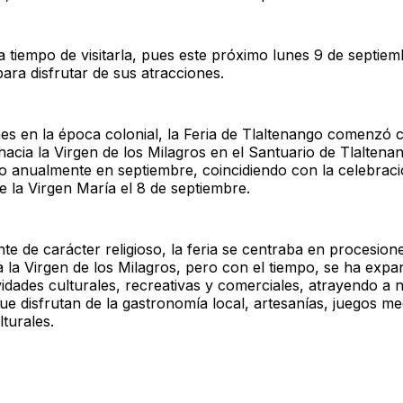
 tiempo de visitarla, pues este próximo lunes 9 de septiem
para disfrutar de sus atracciones.
es en la época colonial, la Feria de Tlaltenango comenzó
hacia la Virgen de los Milagros en el Santuario de Tlaltena
bo anualmente en septiembre, coincidiendo con la celebraci
e la Virgen María el 8 de septiembre.
te de carácter religioso, la feria se centraba en procesion
a la Virgen de los Milagros, pero con el tiempo, se ha expa
ividades culturales, recreativas y comerciales, atrayendo 
que disfrutan de la gastronomía local, artesanías, juegos m
turales.