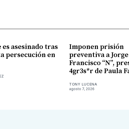
es asesinado tras
Imponen prisión
a persecución en
preventiva a Jorge
Francisco “N”, pr
4gr3s*r de Paula F
EZ
TONY LUCENA
agosto 7, 2026