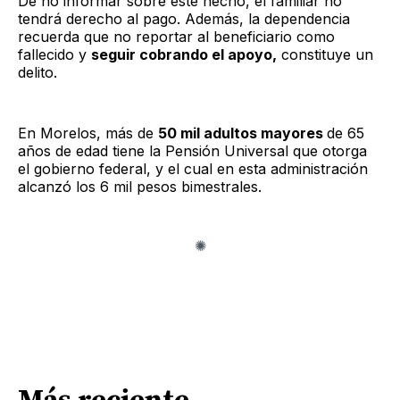
De no informar sobre este hecho, el familiar no
tendrá derecho al pago. Además, la dependencia
recuerda que no reportar al beneficiario como
fallecido y
seguir cobrando el apoyo,
constituye un
delito.
En Morelos, más de
50 mil adultos mayores
de 65
años de edad tiene la Pensión Universal que otorga
el gobierno federal, y el cual en esta administración
alcanzó los 6 mil pesos bimestrales.