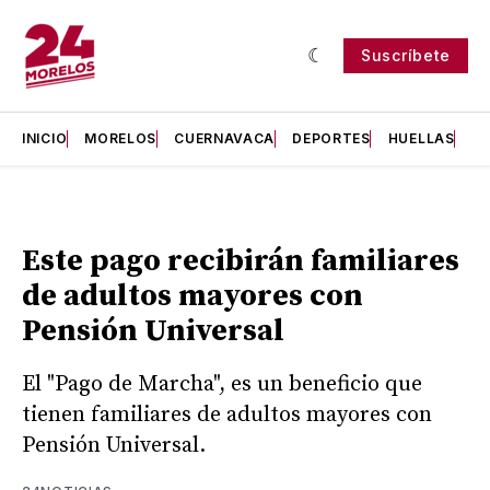
Suscríbete
INICIO
MORELOS
CUERNAVACA
DEPORTES
HUELLAS
H
Este pago recibirán familiares
de adultos mayores con
Pensión Universal
El "Pago de Marcha", es un beneficio que
tienen familiares de adultos mayores con
Pensión Universal.