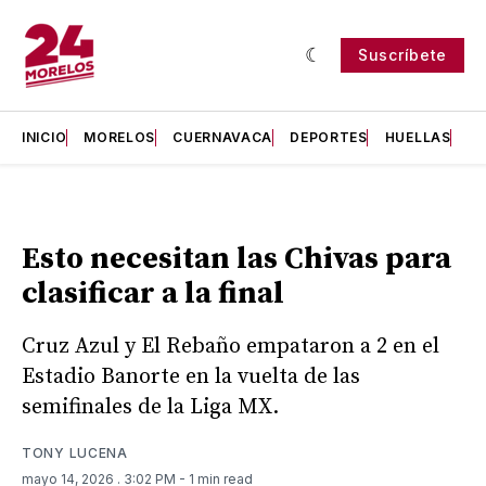
Suscríbete
INICIO
MORELOS
CUERNAVACA
DEPORTES
HUELLAS
H
Esto necesitan las Chivas para
clasificar a la final
Cruz Azul y El Rebaño empataron a 2 en el
Estadio Banorte en la vuelta de las
semifinales de la Liga MX.
TONY LUCENA
mayo 14, 2026
. 3:02 PM
- 1 min read