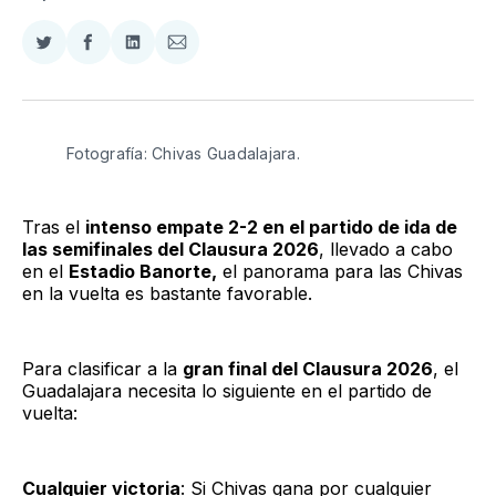
Compartir
Compartir
Compartir
Compartir
en
en
en
via
Twitter
Facebook
LinkedIn
Email
Fotografía: Chivas Guadalajara.
Tras el
intenso empate 2-2 en el partido de ida de
las semifinales del Clausura 2026
, llevado a cabo
en el
Estadio Banorte,
el panorama para las Chivas
en la vuelta es bastante favorable.
Para clasificar a la
gran final del Clausura 2026
, el
Guadalajara necesita lo siguiente en el partido de
vuelta:
Cualquier victoria
: Si Chivas gana por cualquier