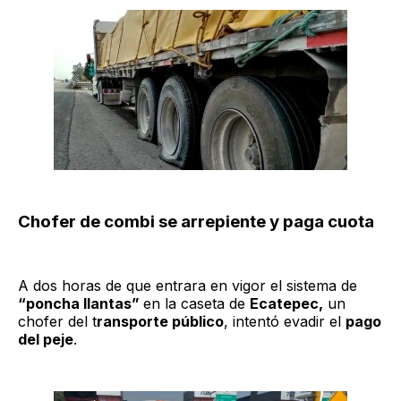
Chofer de combi se arrepiente y paga cuota
A dos horas de que entrara en vigor el sistema de
“poncha llantas”
en la caseta de
Ecatepec,
un
chofer del t
ransporte público
, intentó evadir el
pago
del peje
.