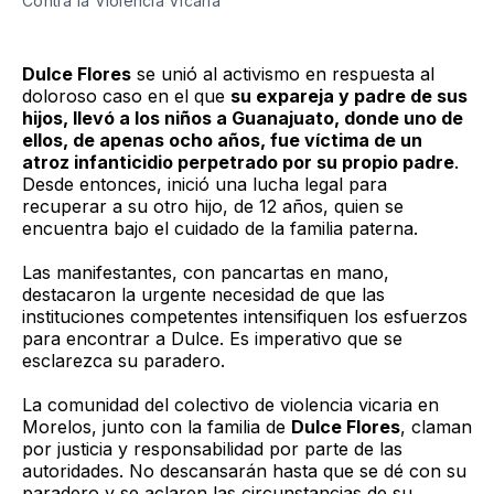
Contra la Violencia Vicaria
Dulce Flores
se unió al activismo en respuesta al
doloroso caso en el que
su expareja y padre de sus
hijos, llevó a los niños a Guanajuato, donde uno de
ellos, de apenas ocho años, fue víctima de un
atroz infanticidio perpetrado por su propio padre
.
Desde entonces, inició una lucha legal para
recuperar a su otro hijo, de 12 años, quien se
encuentra bajo el cuidado de la familia paterna.
Las manifestantes, con pancartas en mano,
destacaron la urgente necesidad de que las
instituciones competentes intensifiquen los esfuerzos
para encontrar a Dulce. Es imperativo que se
esclarezca su paradero.
La comunidad del colectivo de violencia vicaria en
Morelos, junto con la familia de
Dulce Flores
, claman
por justicia y responsabilidad por parte de las
autoridades. No descansarán hasta que se dé con su
paradero y se aclaren las circunstancias de su