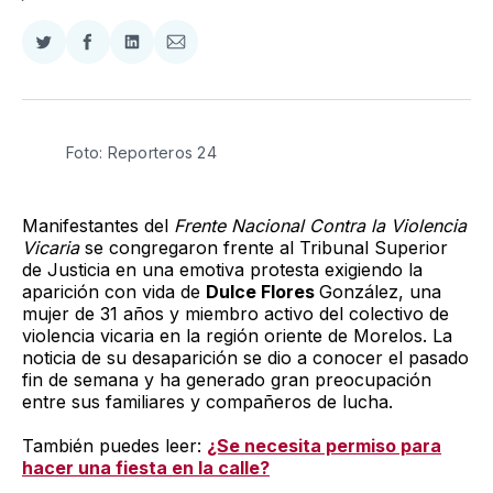
Compartir
Compartir
Compartir
Compartir
en
en
en
via
Twitter
Facebook
LinkedIn
Email
Foto: Reporteros 24
Manifestantes del
Frente Nacional Contra la Violencia
Vicaria
se congregaron frente al Tribunal Superior
de Justicia en una emotiva protesta exigiendo la
aparición con vida de
Dulce Flores
González, una
mujer de 31 años y miembro activo del colectivo de
violencia vicaria en la región oriente de Morelos. La
noticia de su desaparición se dio a conocer el pasado
fin de semana y ha generado gran preocupación
entre sus familiares y compañeros de lucha.
También puedes leer:
¿Se necesita permiso para
hacer una fiesta en la calle?