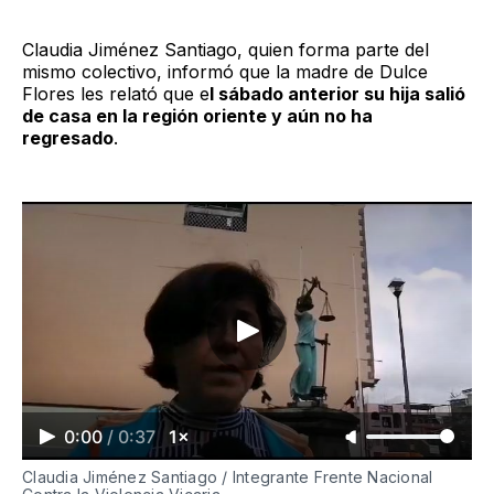
Claudia Jiménez Santiago, quien forma parte del
mismo colectivo, informó que la madre de Dulce
Flores les relató que e
l sábado anterior su hija salió
de casa en la región oriente y aún no ha
regresado
.
0:00
/
0:37
1×
Claudia Jiménez Santiago / Integrante Frente Nacional