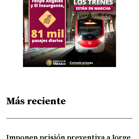
Más reciente
Imponen prisión preventiva a Jorge