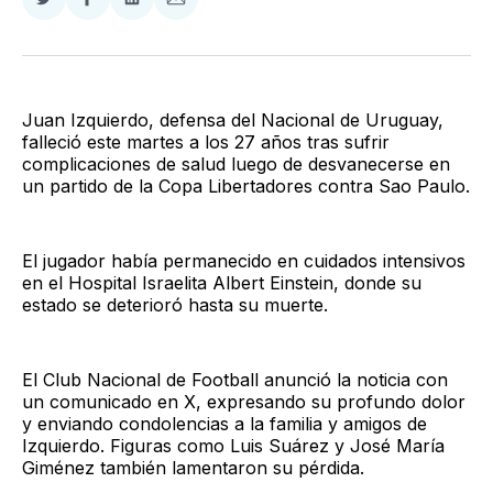
Compartir
Compartir
Compartir
Compartir
en
en
en
via
Twitter
Facebook
LinkedIn
Email
Juan Izquierdo, defensa del Nacional de Uruguay,
falleció este martes a los 27 años tras sufrir
complicaciones de salud luego de desvanecerse en
un partido de la Copa Libertadores contra Sao Paulo.
El jugador había permanecido en cuidados intensivos
en el Hospital Israelita Albert Einstein, donde su
estado se deterioró hasta su muerte.
El Club Nacional de Football anunció la noticia con
un comunicado en X, expresando su profundo dolor
y enviando condolencias a la familia y amigos de
Izquierdo. Figuras como Luis Suárez y José María
Giménez también lamentaron su pérdida.