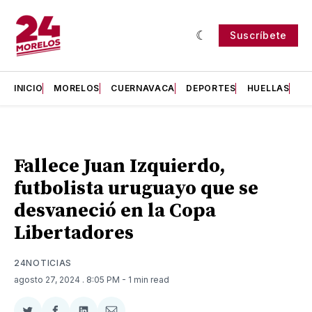
Suscríbete
INICIO
MORELOS
CUERNAVACA
DEPORTES
HUELLAS
H
Fallece Juan Izquierdo,
futbolista uruguayo que se
desvaneció en la Copa
Libertadores
24NOTICIAS
agosto 27, 2024
. 8:05 PM
- 1 min read