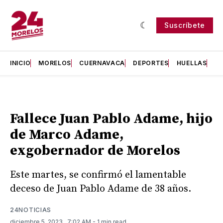
Suscríbete
INICIO
MORELOS
CUERNAVACA
DEPORTES
HUELLAS
H
Fallece Juan Pablo Adame, hijo
de Marco Adame,
exgobernador de Morelos
Este martes, se confirmó el lamentable
deceso de Juan Pablo Adame de 38 años.
24NOTICIAS
diciembre 5, 2023
. 7:02 AM
- 1 min read