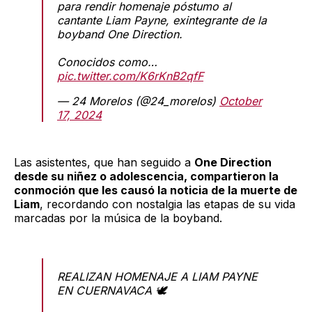
para rendir homenaje póstumo al
cantante Liam Payne, exintegrante de la
boyband One Direction.
Conocidos como…
pic.twitter.com/K6rKnB2qfF
— 24 Morelos (@24_morelos)
October
17, 2024
Las asistentes, que han seguido a
One Direction
desde su niñez o adolescencia, compartieron la
conmoción que les causó la noticia de la muerte de
Liam
, recordando con nostalgia las etapas de su vida
marcadas por la música de la boyband.
REALIZAN HOMENAJE A LIAM PAYNE
EN CUERNAVACA 🕊️