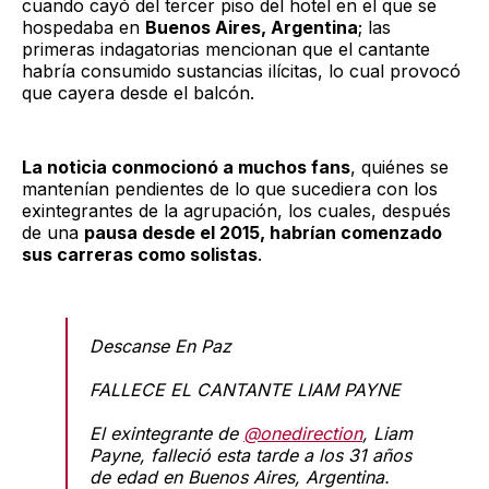
cuando cayó del tercer piso del hotel en el que se
hospedaba en
Buenos Aires, Argentina
; las
primeras indagatorias mencionan que el cantante
habría consumido sustancias ilícitas, lo cual provocó
que cayera desde el balcón.
La noticia conmocionó a muchos fans
, quiénes se
mantenían pendientes de lo que sucediera con los
exintegrantes de la agrupación, los cuales, después
de una
pausa desde el 2015, habrían comenzado
sus carreras como solistas
.
Descanse En Paz
FALLECE EL CANTANTE LIAM PAYNE
El exintegrante de
@onedirection
, Liam
Payne, falleció esta tarde a los 31 años
de edad en Buenos Aires, Argentina.