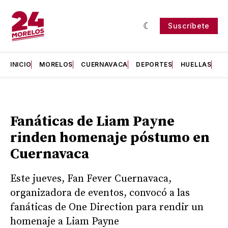
Suscríbete
INICIO
MORELOS
CUERNAVACA
DEPORTES
HUELLAS
H
Fanáticas de Liam Payne
rinden homenaje póstumo en
Cuernavaca
Este jueves, Fan Fever Cuernavaca,
organizadora de eventos, convocó a las
fanáticas de One Direction para rendir un
homenaje a Liam Payne