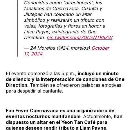
Conocidos como "directioners", los
fanáticos de Cuernavaca, Cuautla y
Jiutepec han colocado un altar
simbólico y realizarán un tributo con
velas, fotografías y flores en honor a
Liam Payne, exintegrante de One
Direction.
pic.twitter.com/7GCeNTB5ZW
— 24 Morelos (@24_morelos)
October
17, 2024
El evento comenzó a las 5 p.m.,
incluyó un minuto
de silencio y la interpretación de canciones de One
Direction
. También se ofrecieron palabras emotivas
para despedir al cantante.
Fan Fever Cuernavaca es una organizadora de
eventos nocturnos multifandom
. Actualmente,
han
dispuesto un altar en el Yeon Tan Café para
quienes deseen rendir tributo a Liam Payne.