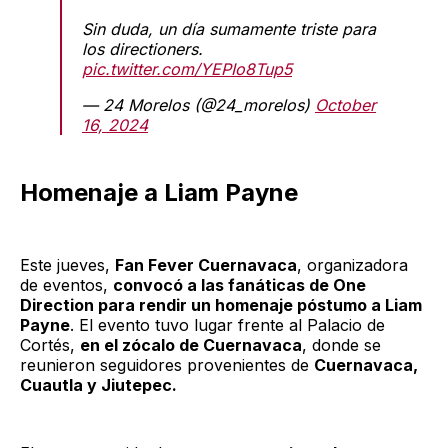
Sin duda, un día sumamente triste para
los directioners.
pic.twitter.com/YEPIo8Tup5
— 24 Morelos (@24_morelos)
October
16, 2024
Homenaje a Liam Payne
Este jueves,
Fan Fever Cuernavaca
, organizadora
de eventos,
convocó a las fanáticas de One
Direction para rendir un homenaje póstumo a Liam
Payne
. El evento tuvo lugar frente al Palacio de
Cortés,
en el zócalo de Cuernavaca
, donde se
reunieron seguidores provenientes de
Cuernavaca,
Cuautla y Jiutepec.