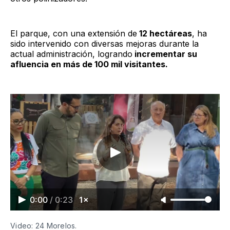
El parque, con una extensión de
12 hectáreas
, ha
sido intervenido con diversas mejoras durante la
actual administración, logrando
incrementar su
afluencia en más de 100 mil visitantes.
0:00
/
0:23
1×
Video: 24 Morelos.