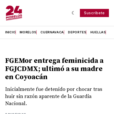
Suscríbete
INICIO
MORELOS
CUERNAVACA
DEPORTES
HUELLAS
H
FGEMor entrega feminicida a
FGJCDMX; ultimó a su madre
en Coyoacán
Inicialmente fue detenido por chocar tras
huir sin razón aparente de la Guardia
Nacional.