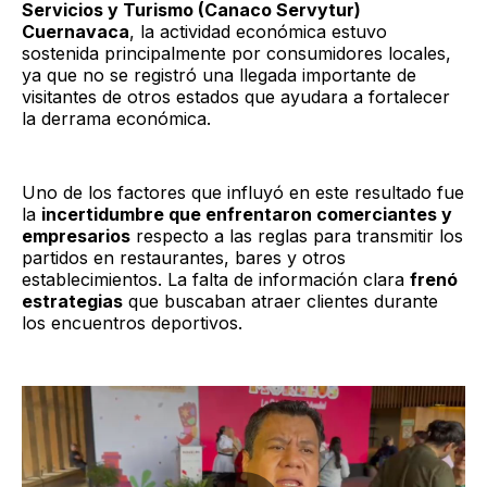
Servicios y Turismo (Canaco Servytur)
Cuernavaca
, la actividad económica estuvo
sostenida principalmente por consumidores locales,
ya que no se registró una llegada importante de
visitantes de otros estados que ayudara a fortalecer
la derrama económica.
Uno de los factores que influyó en este resultado fue
la
incertidumbre que enfrentaron comerciantes y
empresarios
respecto a las reglas para transmitir los
partidos en restaurantes, bares y otros
establecimientos. La falta de información clara
frenó
estrategias
que buscaban atraer clientes durante
los encuentros deportivos.