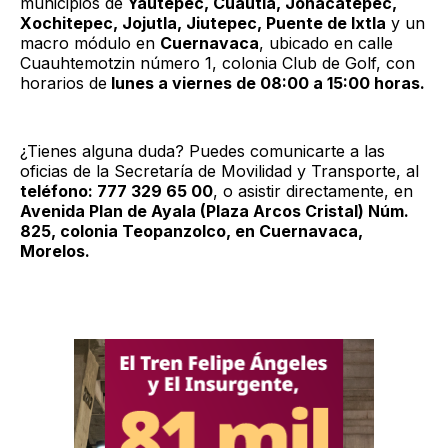
municipios de
Yautepec, Cuautla, Jonacatepec,
Xochitepec, Jojutla, Jiutepec, Puente de Ixtla
y un
macro módulo en
Cuernavaca
, ubicado en calle
Cuauhtemotzin número 1, colonia Club de Golf, con
horarios de
lunes a viernes de 08:00 a 15:00 horas.
¿Tienes alguna duda? Puedes comunicarte a las
oficias de la Secretaría de Movilidad y Transporte, al
teléfono: 777 329 65 00
, o asistir directamente, en
Avenida Plan de Ayala (Plaza Arcos Cristal) Núm.
825, colonia Teopanzolco, en Cuernavaca,
Morelos.