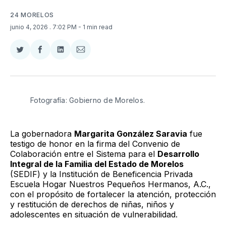
24 MORELOS
junio 4, 2026
. 7:02 PM
- 1 min read
Compartir
Compartir
Compartir
Compartir
en
en
en
via
Twitter
Facebook
LinkedIn
Email
Fotografía: Gobierno de Morelos.
La gobernadora
Margarita González Saravia
fue
testigo de honor en la firma del Convenio de
Colaboración entre el Sistema para el
Desarrollo
Integral de la Familia del Estado de Morelos
(SEDIF) y la Institución de Beneficencia Privada
Escuela Hogar Nuestros Pequeños Hermanos, A.C.,
con el propósito de fortalecer la atención, protección
y restitución de derechos de niñas, niños y
adolescentes en situación de vulnerabilidad.