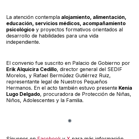
La atención contempla
alojamiento, alimentación,
educación, servicios médicos, acompañamiento
psicológico
y proyectos formativos orientados al
desarrollo de habilidades para una vida
independiente.
El convenio fue suscrito en Palacio de Gobierno por
Erik Alquicira Cedillo
, director general del SEDIF
Morelos, y Rafael Bermúdez Gutiérrez Ruiz,
representante legal de Nuestros Pequeños
Hermanos. En el acto también estuvo presente
Kenia
Lugo Delgado
, procuradora de Protección de Niñas,
Niños, Adolescentes y la Familia.
Síguenos en
Facebook
y
X
para más información