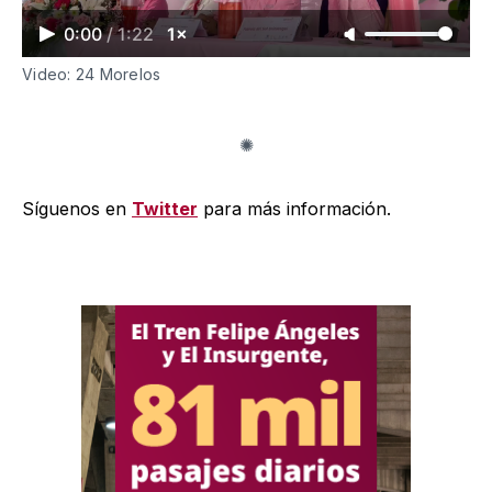
0:00
/
1:22
1×
Video: 24 Morelos
Síguenos en
Twitter
para más información.