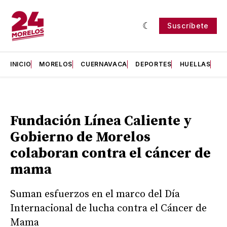
Suscríbete
INICIO
MORELOS
CUERNAVACA
DEPORTES
HUELLAS
H
Fundación Línea Caliente y
Gobierno de Morelos
colaboran contra el cáncer de
mama
Suman esfuerzos en el marco del Día
Internacional de lucha contra el Cáncer de
Mama