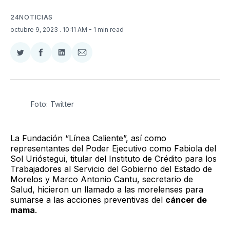
24NOTICIAS
octubre 9, 2023
. 10:11 AM
- 1 min read
Compartir
Compartir
Compartir
Compartir
en
en
en
via
Twitter
Facebook
LinkedIn
Email
Foto: Twitter
La Fundación “Línea Caliente”, así como
representantes del Poder Ejecutivo como Fabiola del
Sol Urióstegui, titular del Instituto de Crédito para los
Trabajadores al Servicio del Gobierno del Estado de
Morelos y Marco Antonio Cantu, secretario de
Salud, hicieron un llamado a las morelenses para
sumarse a las acciones preventivas del
cáncer de
mama
.