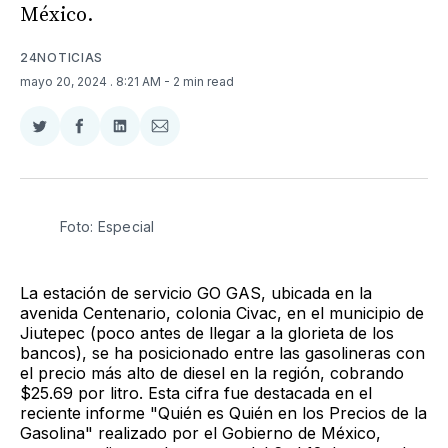
México.
24NOTICIAS
mayo 20, 2024
. 8:21 AM
- 2 min read
Compartir
Compartir
Compartir
Compartir
en
en
en
via
Twitter
Facebook
LinkedIn
Email
Foto: Especial 
La estación de servicio GO GAS, ubicada en la
avenida Centenario, colonia Civac, en el municipio de
Jiutepec (poco antes de llegar a la glorieta de los
bancos), se ha posicionado entre las gasolineras con
el precio más alto de diesel en la región, cobrando
$25.69 por litro. Esta cifra fue destacada en el
reciente informe "Quién es Quién en los Precios de la
Gasolina" realizado por el Gobierno de México,