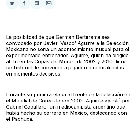
Compartir
Compartir
Compartir
Compartir
en
en
en
via
Twitter
Facebook
LinkedIn
Email
La posibilidad de que Germán Berterame sea
convocado por Javier ‘Vasco’ Aguirre a la Selección
Mexicana no sería un acontecimiento inusual para el
experimentado entrenador. Aguirre, quien ha dirigido
al Tri en las Copas del Mundo de 2002 y 2010, tiene
un historial de convocar a jugadores naturalizados
en momentos decisivos.
Durante su primera etapa al frente de la selección en
el Mundial de Corea-Japón 2002, Aguirre apostó por
Gabriel Caballero, un mediocampista argentino que
había hecho su carrera en México, destacando con
el Pachuca.