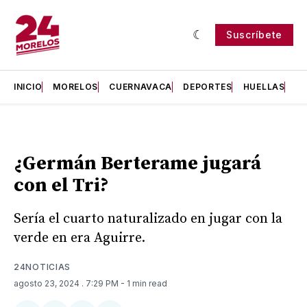
Suscríbete
INICIO
MORELOS
CUERNAVACA
DEPORTES
HUELLAS
H
¿Germán Berterame jugará
con el Tri?
Sería el cuarto naturalizado en jugar con la
verde en era Aguirre.
24NOTICIAS
agosto 23, 2024
. 7:29 PM
- 1 min read