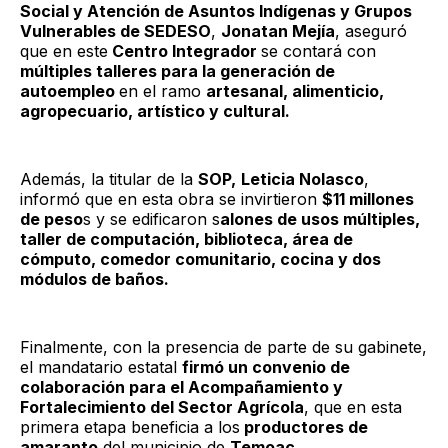
Social y Atención de Asuntos Indígenas y Grupos
Vulnerables de SEDESO
,
Jonatan Mejía
, aseguró
que en este
Centro Integrador
se contará con
múltiples talleres para la generación de
autoempleo
en el ramo
artesanal, alimenticio,
agropecuario, artístico y cultural.
Además, la titular de la
SOP,
Leticia Nolasco
,
informó que en esta obra se invirtieron
$11 millones
de peso
s y se edificaron s
alones de usos múltiples,
taller de computación, biblioteca, área de
cómputo, comedor comunitario, cocina y dos
módulos de baños.
Finalmente, con la presencia de parte de su gabinete,
el mandatario estatal
firmó un convenio de
colaboración para el Acompañamiento y
Fortalecimiento del Sector Agrícola
, que en esta
primera etapa beneficia a los
productores de
amaranto
del municipio de
Temoac
.