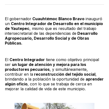
Twitter
Facebook
LinkedIn
Email
El gobernador
Cuauhtémoc Blanco Bravo
inauguró
un
Centro Integrador de Desarrollo en el municipio
de Yautepec
, mismo que es resultado del trabajo
intersecretarial de las dependencias de
Desarrollo
Agropecuario, Desarrollo Social y de Obras
Públicas.
El
Centro Integrador
tiene como objetivo principal
ser
un lugar de atención y mejora para los
productores pecuarios
, y simultáneamente,
contribuir en la
reconstrucción del tejido social
,
brindando a la población la oportunidad de
aprender
algún oficio
, con lo que se trabaja de cerca en
mejorar la calidad de vida de este municipio.