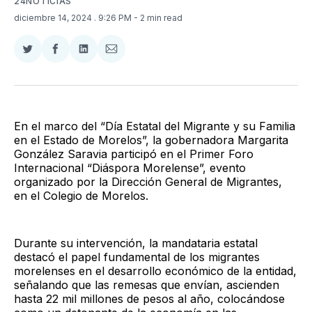
24NOTICIAS
diciembre 14, 2024
. 9:26 PM
- 2 min read
Compartir
Compartir
Compartir
Compartir
en
en
en
via
Twitter
Facebook
LinkedIn
Email
En el marco del “Día Estatal del Migrante y su Familia
en el Estado de Morelos”, la gobernadora Margarita
González Saravia participó en el Primer Foro
Internacional “Diáspora Morelense”, evento
organizado por la Dirección General de Migrantes,
en el Colegio de Morelos.
Durante su intervención, la mandataria estatal
destacó el papel fundamental de los migrantes
morelenses en el desarrollo económico de la entidad,
señalando que las remesas que envían, ascienden
hasta 22 mil millones de pesos al año, colocándose