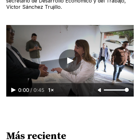
secretario de Desarrollo Económico y del Trabajo,
Víctor Sánchez Trujillo.
0:00
/
0:45
1×
Más reciente