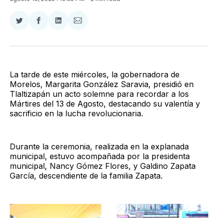
Compartir
Compartir
Compartir
Compartir
en
en
en
via
Twitter
Facebook
LinkedIn
Email
La tarde de este miércoles, la gobernadora de
Morelos, Margarita González Saravia, presidió en
Tlaltizapán un acto solemne para recordar a los
Mártires del 13 de Agosto, destacando su valentía y
sacrificio en la lucha revolucionaria.
Durante la ceremonia, realizada en la explanada
municipal, estuvo acompañada por la presidenta
municipal, Nancy Gómez Flores, y Galdino Zapata
García, descendiente de la familia Zapata.