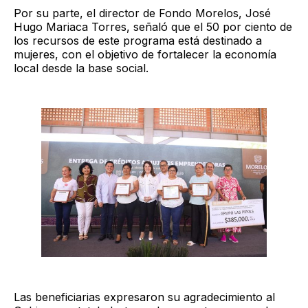
Por su parte, el director de Fondo Morelos, José
Hugo Mariaca Torres, señaló que el 50 por ciento de
los recursos de este programa está destinado a
mujeres, con el objetivo de fortalecer la economía
local desde la base social.
Las beneficiarias expresaron su agradecimiento al