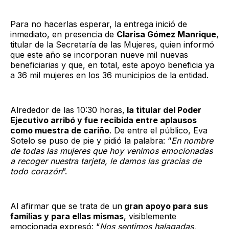
Para no hacerlas esperar, la entrega inició de
inmediato, en presencia de
Clarisa Gómez Manrique
,
titular de la Secretaría de las Mujeres, quien informó
que este año se incorporan nueve mil nuevas
beneficiarias y que, en total, este apoyo beneficia ya
a 36 mil mujeres en los 36 municipios de la entidad.
Alrededor de las 10:30 horas,
la titular del Poder
Ejecutivo arribó y fue recibida entre aplausos
como muestra de cariño
. De entre el público, Eva
Sotelo se puso de pie y pidió la palabra: “
En nombre
de todas las mujeres que hoy venimos emocionadas
a recoger nuestra tarjeta, le damos las gracias de
todo corazón
”.
Al afirmar que se trata de un
gran apoyo para sus
familias y para ellas mismas
, visiblemente
emocionada expresó: “
Nos sentimos halagadas,