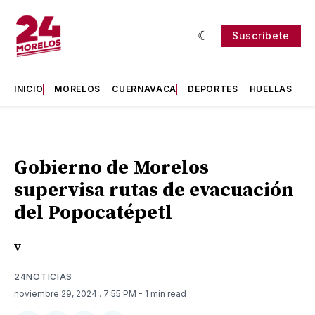
Suscríbete
INICIO
MORELOS
CUERNAVACA
DEPORTES
HUELLAS
H
Gobierno de Morelos
supervisa rutas de evacuación
del Popocatépetl
v
24NOTICIAS
noviembre 29, 2024
. 7:55 PM
- 1 min read