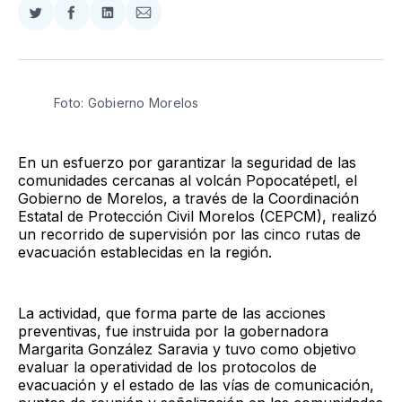
Compartir
Compartir
Compartir
Compartir
en
en
en
via
Twitter
Facebook
LinkedIn
Email
Foto: Gobierno Morelos 
En un esfuerzo por garantizar la seguridad de las
comunidades cercanas al volcán Popocatépetl, el
Gobierno de Morelos, a través de la Coordinación
Estatal de Protección Civil Morelos (CEPCM), realizó
un recorrido de supervisión por las cinco rutas de
evacuación establecidas en la región.
La actividad, que forma parte de las acciones
preventivas, fue instruida por la gobernadora
Margarita González Saravia y tuvo como objetivo
evaluar la operatividad de los protocolos de
evacuación y el estado de las vías de comunicación,