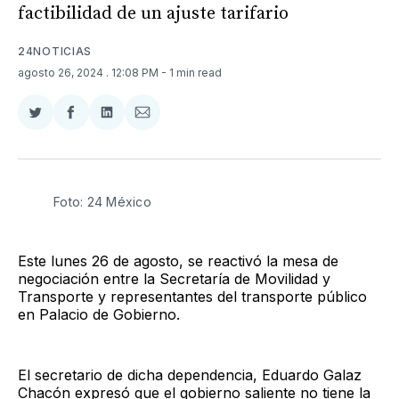
factibilidad de un ajuste tarifario
24NOTICIAS
agosto 26, 2024
. 12:08 PM
- 1 min read
Compartir
Compartir
Compartir
Compartir
en
en
en
via
Twitter
Facebook
LinkedIn
Email
Foto: 24 México
Este lunes 26 de agosto, se reactivó la mesa de
negociación entre la Secretaría de Movilidad y
Transporte y representantes del transporte público
en Palacio de Gobierno.
El secretario de dicha dependencia, Eduardo Galaz
Chacón expresó que el gobierno saliente no tiene la