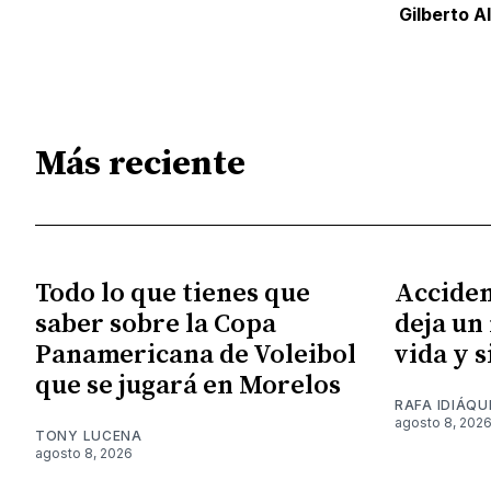
Gilberto A
Más reciente
Todo lo que tienes que
Acciden
saber sobre la Copa
deja un
Panamericana de Voleibol
vida y 
que se jugará en Morelos
RAFA IDIÁQU
agosto 8, 202
TONY LUCENA
agosto 8, 2026