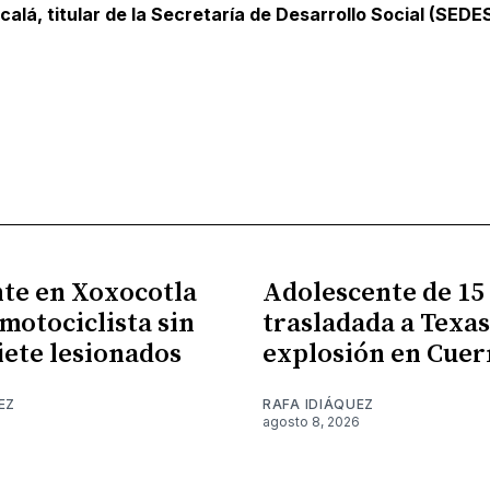
lcalá, titular de la Secretaría de Desarrollo Social (SEDE
te en Xoxocotla
Adolescente de 15
 motociclista sin
trasladada a Texas
siete lesionados
explosión en Cue
EZ
RAFA IDIÁQUEZ
6
agosto 8, 2026