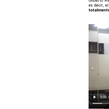
Gilberto A
es decir, e
totalmente