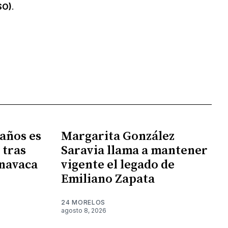
SO)
.
 años es
Margarita González
 tras
Saravia llama a mantener
rnavaca
vigente el legado de
Emiliano Zapata
24 MORELOS
agosto 8, 2026