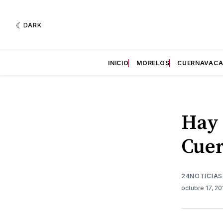
DARK
INICIO
MORELOS
CUERNAVAC
Hay 
Cue
24NOTICIAS
octubre 17, 2