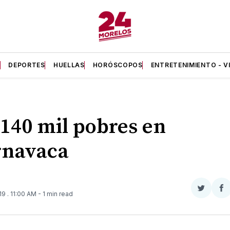
A
DEPORTES
HUELLAS
HORÓSCOPOS
ENTRETENIMIENTO - V
140 mil pobres en
rnavaca
Compar
Co
019
. 11:00 AM
- 1 min read
en
e
Twitter
F