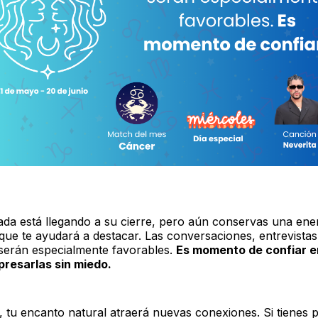
da está llegando a su cierre, pero aún conservas una ene
que te ayudará a destacar. Las conversaciones, entrevistas
serán especialmente favorables.
Es momento de confiar e
presarlas sin miedo.
, tu encanto natural atraerá nuevas conexiones. Si tienes p