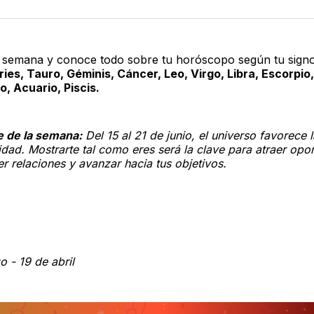
en
e
Twitter
F
 semana y conoce todo sobre tu horóscopo según tu sign
ries, Tauro, Géminis, Cáncer, Leo, Virgo, Libra, Escorpio,
o, Acuario, Piscis.
 de la semana:
Del 15 al 21 de junio, el universo favorece l
idad. Mostrarte tal como eres será la clave para atraer opo
er relaciones y avanzar hacia tus objetivos.
 - 19 de abril