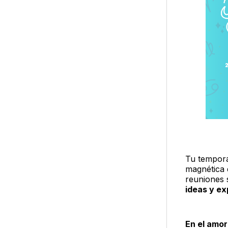
Tu tempora
magnética 
reuniones 
ideas y ex
En el amor