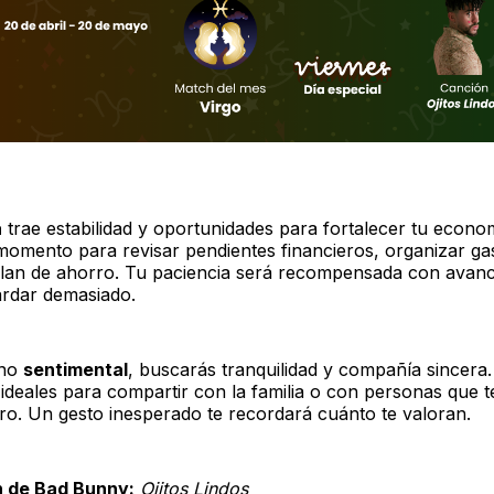
a
trae estabilidad y oportunidades para fortalecer tu econo
momento para revisar pendientes financieros, organizar ga
 plan de ahorro. Tu paciencia será recompensada con avan
ardar demasiado.
eno
sentimental
, buscarás tranquilidad y compañía sincera
deales para compartir con la familia o con personas que 
uro. Un gesto inesperado te recordará cuánto te valoran.
 de Bad Bunny:
Ojitos Lindos