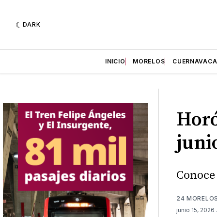
DARK
INICIO
MORELOS
CUERNAVAC
Horó
juni
Conoce 
24 MORELO
junio 15, 2026