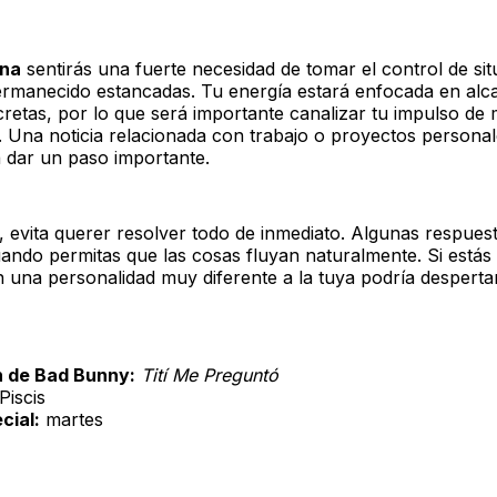
ana
sentirás una fuerte necesidad de tomar el control de si
rmanecido estancadas. Tu energía estará enfocada en alc
retas, por lo que será importante canalizar tu impulso de
a. Una noticia relacionada con trabajo o proyectos persona
a dar un paso importante.
, evita querer resolver todo de inmediato. Algunas respues
uando permitas que las cosas fluyan naturalmente. Si estás 
n una personalidad muy diferente a la tuya podría desperta
 de Bad Bunny:
Tití Me Preguntó
Piscis
cial:
martes