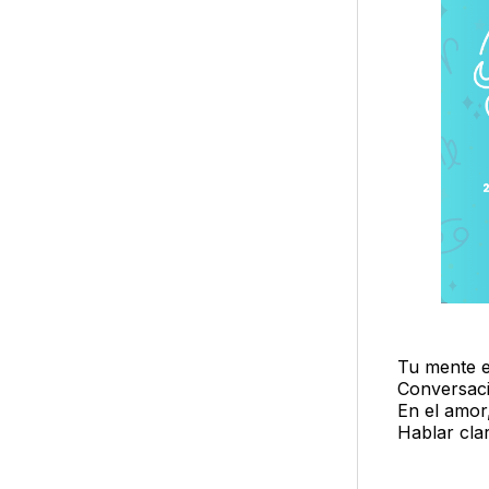
Tu mente e
Conversaci
En el amor
Hablar cla