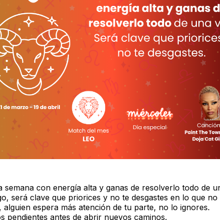
a semana con energía alta y ganas de resolverlo todo de u
o, será clave que priorices y no te desgastes en lo que no
 alguien espera más atención de tu parte, no lo ignores.
los pendientes antes de abrir nuevos caminos.