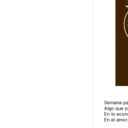
Semana par
Algo que p
En lo econ
En el amor,