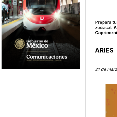
Prepara tu
zodiacal:
A
Capricorni
ARIES
21 de marzo