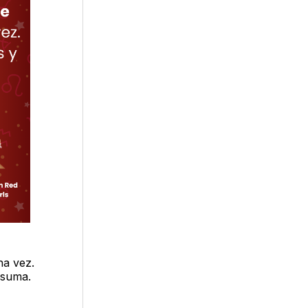
na vez.
 suma.