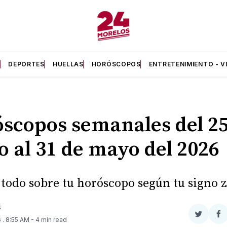
A
DEPORTES
HUELLAS
HORÓSCOPOS
ENTRETENIMIENTO - V
scopos semanales del 25
 al 31 de mayo del 2026
todo sobre tu horóscopo según tu signo z
S
Compar
Co
6
. 8:55 AM
- 4 min read