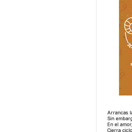
Arrancas l
Sin embarg
En el amor,
Cierra cic