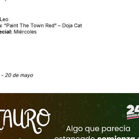
Leo
:
“Paint The Town Red” – Doja Cat
cial:
Miércoles
l - 20 de mayo