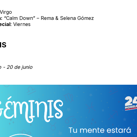
Virgo
:
“Calm Down” – Rema & Selena Gómez
ecial
: Viernes
IS
 - 20 de junio