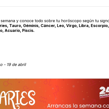
en
e
Twitter
F
 semana y conoce todo sobre tu horóscopo según tu sign
ries, Tauro, Géminis, Cáncer, Leo, Virgo, Libra, Escorpio,
o, Acuario, Piscis.
 - 19 de abril