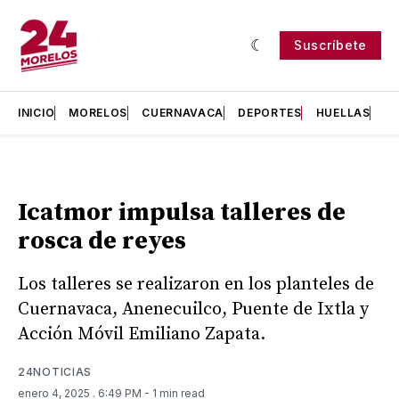
Suscríbete
INICIO
MORELOS
CUERNAVACA
DEPORTES
HUELLAS
H
Icatmor impulsa talleres de
rosca de reyes
Los talleres se realizaron en los planteles de
Cuernavaca, Anenecuilco, Puente de Ixtla y
Acción Móvil Emiliano Zapata.
24NOTICIAS
enero 4, 2025
. 6:49 PM
- 1 min read