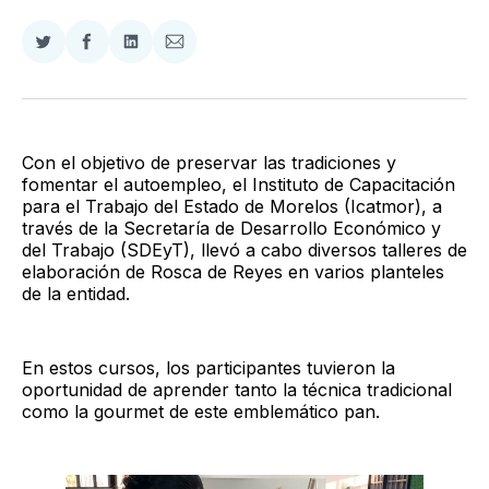
Compartir
Compartir
Compartir
Compartir
en
en
en
via
Twitter
Facebook
LinkedIn
Email
Con el objetivo de preservar las tradiciones y
fomentar el autoempleo, el Instituto de Capacitación
para el Trabajo del Estado de Morelos (Icatmor), a
través de la Secretaría de Desarrollo Económico y
del Trabajo (SDEyT), llevó a cabo diversos talleres de
elaboración de Rosca de Reyes en varios planteles
de la entidad.
En estos cursos, los participantes tuvieron la
oportunidad de aprender tanto la técnica tradicional
como la gourmet de este emblemático pan.