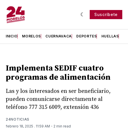
Suscríbete
INICIO
MORELOS
CUERNAVACA
DEPORTES
HUELLAS
H
Implementa SEDIF cuatro
programas de alimentación
Las y los interesados en ser beneficiario,
pueden comunicarse directamente al
teléfono 777 315 6009, extensión 436
24NOTICIAS
febrero 18, 2025
. 11:59 AM
- 2 min read