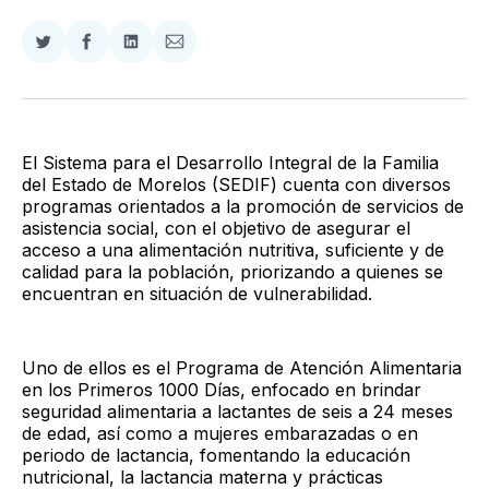
Compartir
Compartir
Compartir
Compartir
en
en
en
via
Twitter
Facebook
LinkedIn
Email
El Sistema para el Desarrollo Integral de la Familia
del Estado de Morelos (SEDIF) cuenta con diversos
programas orientados a la promoción de servicios de
asistencia social, con el objetivo de asegurar el
acceso a una alimentación nutritiva, suficiente y de
calidad para la población, priorizando a quienes se
encuentran en situación de vulnerabilidad.
Uno de ellos es el Programa de Atención Alimentaria
en los Primeros 1000 Días, enfocado en brindar
seguridad alimentaria a lactantes de seis a 24 meses
de edad, así como a mujeres embarazadas o en
periodo de lactancia, fomentando la educación
nutricional, la lactancia materna y prácticas