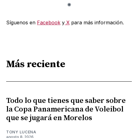
Síguenos en
Facebook
y
X
para más información.
Más reciente
Todo lo que tienes que saber sobre
la Copa Panamericana de Voleibol
que se jugará en Morelos
TONY LUCENA
agosto 8, 2026