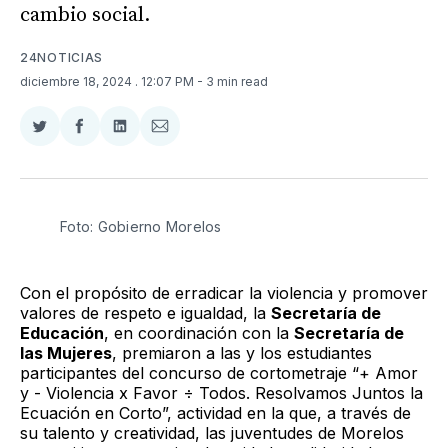
cambio social.
24NOTICIAS
diciembre 18, 2024
. 12:07 PM
- 3 min read
Compartir
Compartir
Compartir
Compartir
en
en
en
via
Twitter
Facebook
LinkedIn
Email
Foto: Gobierno Morelos 
Con el propósito de erradicar la violencia y promover
valores de respeto e igualdad, la
Secretaría de
Educación
, en coordinación con la
Secretaría de
las Mujeres
, premiaron a las y los estudiantes
participantes del concurso de cortometraje “+ Amor
y - Violencia x Favor ÷ Todos. Resolvamos Juntos la
Ecuación en Corto”, actividad en la que, a través de
su talento y creatividad, las juventudes de Morelos