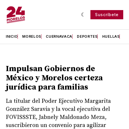
Suscríbete
INICIO
MORELOS
CUERNAVACA
DEPORTES
HUELLAS
H
Impulsan Gobiernos de
México y Morelos certeza
jurídica para familias
La titular del Poder Ejecutivo Margarita
González Saravia y la vocal ejecutiva del
FOVISSSTE, Jabnely Maldonado Meza,
suscribieron un convenio para agilizar