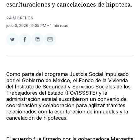
escrituraciones y cancelaciones de hipoteca.
24 MORELOS
julio 3, 2026
. 9:35 PM
- 1 min read
Compartir
Compartir
Compartir
Compartir
en
en
en
via
Twitter
Facebook
LinkedIn
Email
Como parte del programa Justicia Social impulsado
por el Gobierno de México, el Fondo de la Vivienda
del Instituto de Seguridad y Servicios Sociales de los
Trabajadores del Estado (FOVISSSTE) y la
administración estatal suscribieron un convenio de
coordinación y colaboración para agilizar trámites
relacionados con la escrituración de inmuebles y la
cancelación de hipotecas.
El acuerdo fue firmado por la gobernadora Margarita