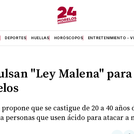
A
DEPORTES
HUELLAS
HORÓSCOPOS
ENTRETENIMIENTO - V
lsan "Ley Malena" para
los
y propone que se castigue de 20 a 40 años 
 a personas que usen ácido para atacar a 