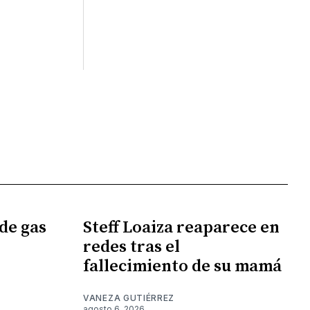
de gas
Steff Loaiza reaparece en
redes tras el
fallecimiento de su mamá
VANEZA GUTIÉRREZ
agosto 6, 2026