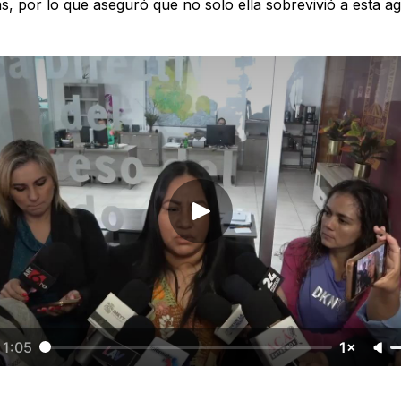
, por lo que aseguró que no solo ella sobrevivió a esta ag
1:05
1×