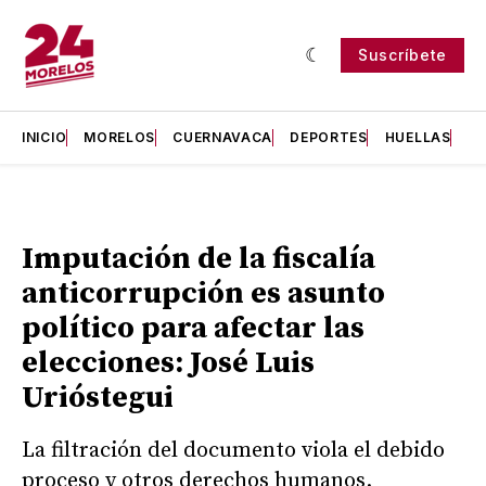
Suscríbete
INICIO
MORELOS
CUERNAVACA
DEPORTES
HUELLAS
H
Imputación de la fiscalía
anticorrupción es asunto
político para afectar las
elecciones: José Luis
Urióstegui
La filtración del documento viola el debido
proceso y otros derechos humanos.