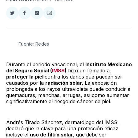
Compartir
Compartir
Compartir
Compartir
en
en
en
via
Twitter
Facebook
LinkedIn
Email
Fuente: Redes
Durante el periodo vacacional, el
Instituto Mexicano
del Seguro Social (
IMSS
)
hizo un llamado a
proteger la piel
contra los daños que pueden ser
causados por la
radiación solar
. La exposición
prolongada a los rayos ultravioleta puede conducir a
quemaduras, manchas, arrugas, así como aumentar
significativamente el riesgo de cáncer de piel.
Andrés Tirado Sánchez, dermatólogo del IMSS,
declaró que la clave para una protección eficaz
incluye el
uso de filtro solar
, que debe ser