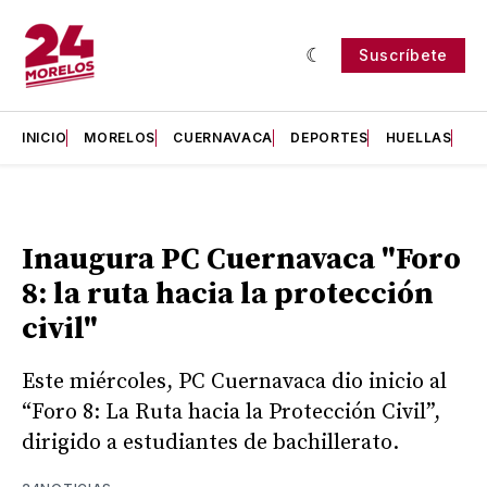
Suscríbete
INICIO
MORELOS
CUERNAVACA
DEPORTES
HUELLAS
H
Inaugura PC Cuernavaca "Foro
8: la ruta hacia la protección
civil"
Este miércoles, PC Cuernavaca dio inicio al
“Foro 8: La Ruta hacia la Protección Civil”,
dirigido a estudiantes de bachillerato.