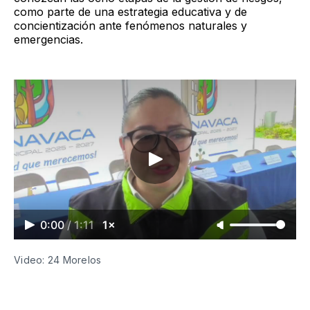
como parte de una estrategia educativa y de
concientización ante fenómenos naturales y
emergencias.
0:00
/
1:11
1×
Video: 24 Morelos