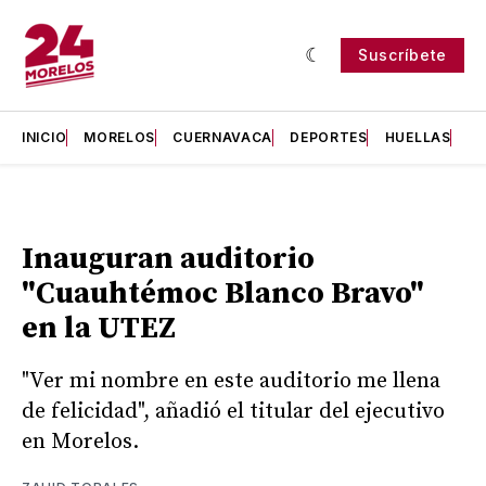
Suscríbete
INICIO
MORELOS
CUERNAVACA
DEPORTES
HUELLAS
H
Inauguran auditorio
"Cuauhtémoc Blanco Bravo"
en la UTEZ
"Ver mi nombre en este auditorio me llena
de felicidad", añadió el titular del ejecutivo
en Morelos.