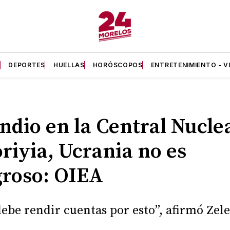
A
DEPORTES
HUELLAS
HORÓSCOPOS
ENTRETENIMIENTO - V
ndio en la Central Nucle
riyia, Ucrania no es
groso: OIEA
debe rendir cuentas por esto”, afirmó Zel