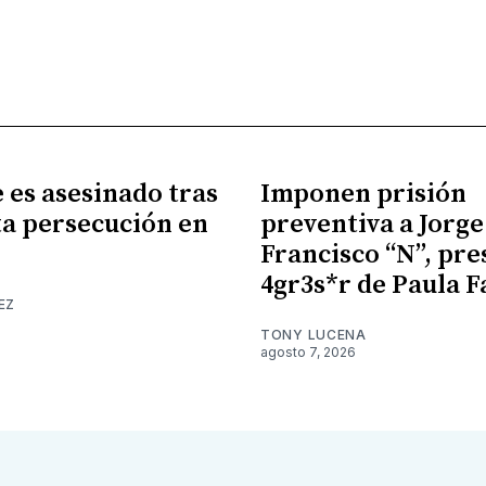
es asesinado tras
Imponen prisión
a persecución en
preventiva a Jorge
Francisco “N”, pr
4gr3s*r de Paula F
EZ
TONY LUCENA
agosto 7, 2026