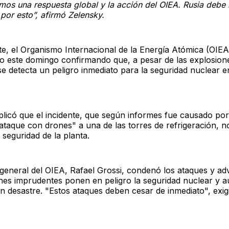
mos una respuesta global y la acción del OIEA. Rusia debe 
por esto”, afirmó Zelensky.
te, el Organismo Internacional de la Energía Atómica (OIEA
 este domingo confirmando que, a pesar de las explosione
e detecta un peligro inmediato para la seguridad nuclear e
plicó que el incidente, que según informes fue causado po
ataque con drones" a una de las torres de refrigeración, n
 seguridad de la planta.
 general del OIEA, Rafael Grossi, condenó los ataques y adv
ones imprudentes ponen en peligro la seguridad nuclear y 
n desastre. "Estos ataques deben cesar de inmediato", exig