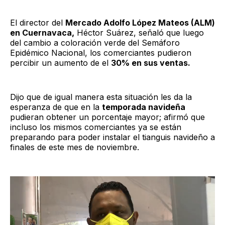
El director del
Mercado Adolfo López Mateos (ALM)
en Cuernavaca,
Héctor Suárez, señaló que luego
del cambio a coloración verde del Semáforo
Epidémico Nacional, los comerciantes pudieron
percibir un aumento de el
30% en sus ventas.
Dijo que de igual manera esta situación les da la
esperanza de que en la
temporada navideña
pudieran obtener un porcentaje mayor; afirmó que
incluso los mismos comerciantes ya se están
preparando para poder instalar el tianguis navideño a
finales de este mes de noviembre.