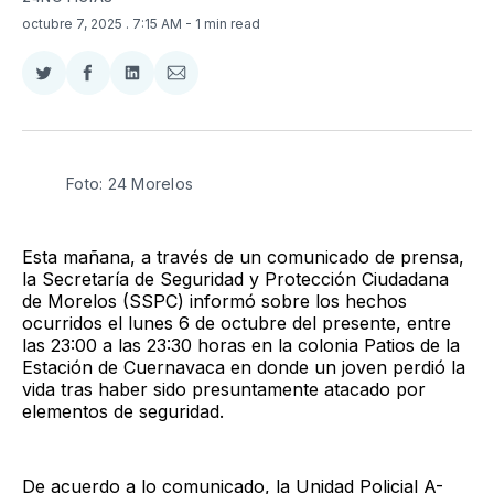
octubre 7, 2025
. 7:15 AM
- 1 min read
Compartir
Compartir
Compartir
Compartir
en
en
en
via
Twitter
Facebook
LinkedIn
Email
Foto: 24 Morelos
Esta mañana, a través de un comunicado de prensa,
la Secretaría de Seguridad y Protección Ciudadana
de Morelos (SSPC) informó sobre los hechos
ocurridos el lunes 6 de octubre del presente, entre
las 23:00 a las 23:30 horas en la colonia Patios de la
Estación de Cuernavaca en donde un joven perdió la
vida tras haber sido presuntamente atacado por
elementos de seguridad.
De acuerdo a lo comunicado, la Unidad Policial A-