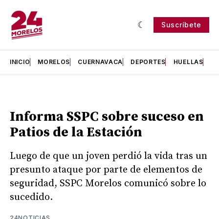
Suscríbete
INICIO
MORELOS
CUERNAVACA
DEPORTES
HUELLAS
H
Informa SSPC sobre suceso en
Patios de la Estación
Luego de que un joven perdió la vida tras un
presunto ataque por parte de elementos de
seguridad, SSPC Morelos comunicó sobre lo
sucedido.
24NOTICIAS