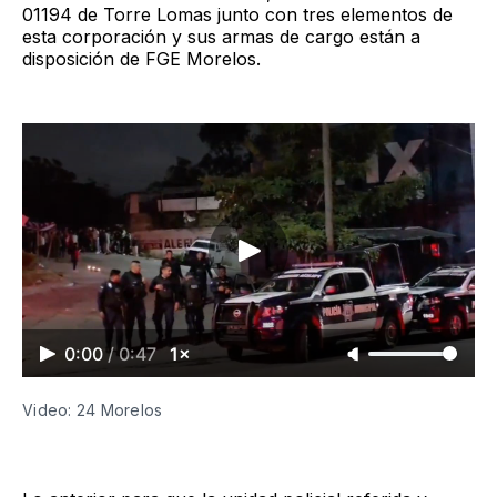
01194 de Torre Lomas junto con tres elementos de
esta corporación y sus armas de cargo están a
disposición de FGE Morelos.
0:00
/
0:47
1×
Video: 24 Morelos