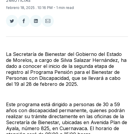
24NOTICIAS
febrero 18, 2025
. 10:16 PM
- 1 min read
Compartir
Compartir
Compartir
Compartir
en
en
en
via
Twitter
Facebook
LinkedIn
Email
La Secretaría de Bienestar del Gobierno del Estado
de Morelos, a cargo de Silvia Salazar Hernández, ha
dado a conocer el inicio de la segunda etapa de
registro al Programa Pensión para el Bienestar de
Personas con Discapacidad, que se llevará a cabo
del 19 al 28 de febrero de 2025.
Este programa está dirigido a personas de 30 a 59
años con discapacidad permanente, quienes podrán
realizar su trámite directamente en las oficinas de la
Secretaría de Bienestar, ubicadas en Avenida Plan de
Ayala, número 825, en Cuernavaca. El horario de