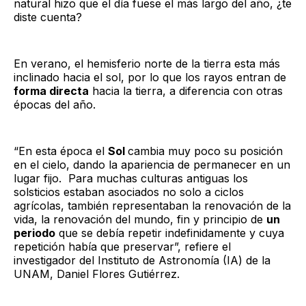
natural hizo que el día fuese el más largo del año, ¿te
diste cuenta?
En verano, el hemisferio norte de la tierra esta más
inclinado hacia el sol, por lo que los rayos entran de
forma directa
hacia la tierra, a diferencia con otras
épocas del año.
“En esta época el
Sol
cambia muy poco su posición
en el cielo, dando la apariencia de permanecer en un
lugar fijo. Para muchas culturas antiguas los
solsticios estaban asociados no solo a ciclos
agrícolas, también representaban la renovación de la
vida, la renovación del mundo, fin y principio de
un
periodo
que se debía repetir indefinidamente y cuya
repetición había que preservar”, refiere el
investigador del Instituto de Astronomía (IA) de la
UNAM, Daniel Flores Gutiérrez.