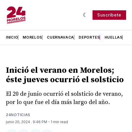
Suscríbete
INICIO
MORELOS
CUERNAVACA
DEPORTES
HUELLAS
H
Inició el verano en Morelos;
éste jueves ocurrió el solsticio
El 20 de junio ocurrió el solsticio de verano,
por lo que fue el día más largo del año.
24NOTICIAS
junio 20, 2024
. 9:46 PM
- 1 min read