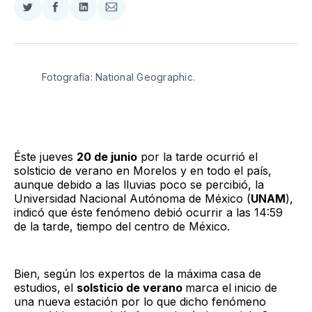
Compartir
Compartir
Compartir
Compartir
en
en
en
via
Twitter
Facebook
LinkedIn
Email
Fotografía: National Geographic.
Éste jueves
20 de junio
por la tarde ocurrió el
solsticio de verano en Morelos y en todo el país,
aunque debido a las lluvias poco se percibió, la
Universidad Nacional Autónoma de México (
UNAM
),
indicó que éste fenómeno debió ocurrir a las 14:59
de la tarde, tiempo del centro de México.
Bien, según los expertos de la máxima casa de
estudios, el
solsticio de verano
marca el inicio de
una nueva estación por lo que dicho fenómeno