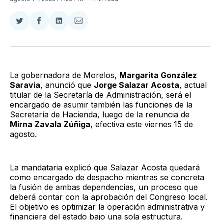
Compartir
Compartir
Compartir
Compartir
en
en
en
via
Twitter
Facebook
LinkedIn
Email
La gobernadora de Morelos,
Margarita González
Saravia
, anunció que
Jorge Salazar Acosta
, actual
titular de la Secretaría de Administración, será el
encargado de asumir también las funciones de la
Secretaría de Hacienda, luego de la renuncia de
Mirna Zavala Zúñiga
, efectiva este viernes 15 de
agosto.
La mandataria explicó que Salazar Acosta quedará
como encargado de despacho mientras se concreta
la fusión de ambas dependencias, un proceso que
deberá contar con la aprobación del Congreso local.
El objetivo es optimizar la operación administrativa y
financiera del estado bajo una sola estructura.