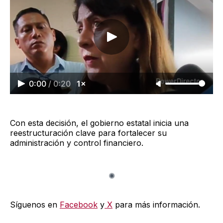
0:00
/
0:20
1×
Con esta decisión, el gobierno estatal inicia una
reestructuración clave para fortalecer su
administración y control financiero.
Síguenos en
Facebook
y
X
para más información.